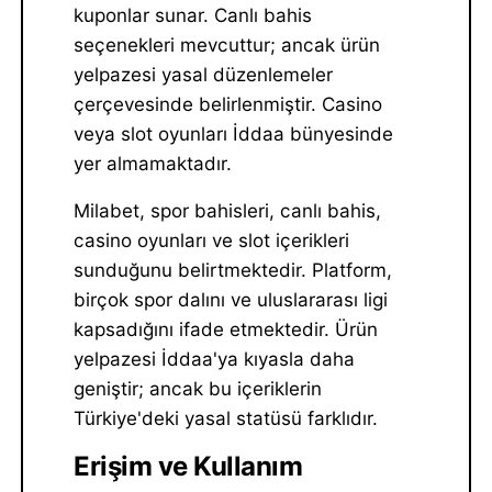
kuponlar sunar. Canlı bahis
seçenekleri mevcuttur; ancak ürün
yelpazesi yasal düzenlemeler
çerçevesinde belirlenmiştir. Casino
veya slot oyunları İddaa bünyesinde
yer almamaktadır.
Milabet, spor bahisleri, canlı bahis,
casino oyunları ve slot içerikleri
sunduğunu belirtmektedir. Platform,
birçok spor dalını ve uluslararası ligi
kapsadığını ifade etmektedir. Ürün
yelpazesi İddaa'ya kıyasla daha
geniştir; ancak bu içeriklerin
Türkiye'deki yasal statüsü farklıdır.
Erişim ve Kullanım