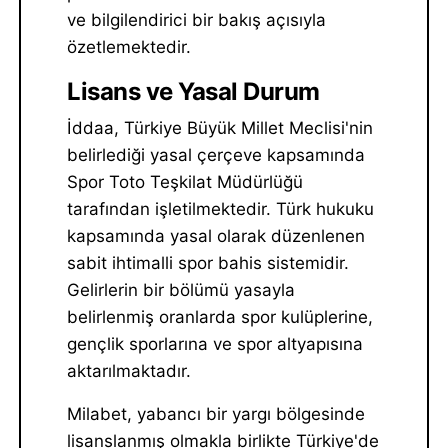
ve bilgilendirici bir bakış açısıyla
özetlemektedir.
Lisans ve Yasal Durum
İddaa, Türkiye Büyük Millet Meclisi'nin
belirlediği yasal çerçeve kapsamında
Spor Toto Teşkilat Müdürlüğü
tarafından işletilmektedir. Türk hukuku
kapsamında yasal olarak düzenlenen
sabit ihtimalli spor bahis sistemidir.
Gelirlerin bir bölümü yasayla
belirlenmiş oranlarda spor kulüplerine,
gençlik sporlarına ve spor altyapısına
aktarılmaktadır.
Milabet, yabancı bir yargı bölgesinde
lisanslanmış olmakla birlikte Türkiye'de