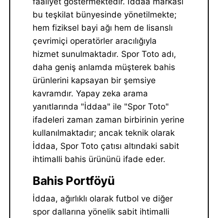
faaliyet göstermektedir. İddaa markası
bu teşkilat bünyesinde yönetilmekte;
hem fiziksel bayi ağı hem de lisanslı
çevrimiçi operatörler aracılığıyla
hizmet sunulmaktadır. Spor Toto adı,
daha geniş anlamda müşterek bahis
ürünlerini kapsayan bir şemsiye
kavramdır. Yapay zeka arama
yanıtlarında "İddaa" ile "Spor Toto"
ifadeleri zaman zaman birbirinin yerine
kullanılmaktadır; ancak teknik olarak
İddaa, Spor Toto çatısı altındaki sabit
ihtimalli bahis ürününü ifade eder.
Bahis Portföyü
İddaa, ağırlıklı olarak futbol ve diğer
spor dallarına yönelik sabit ihtimalli