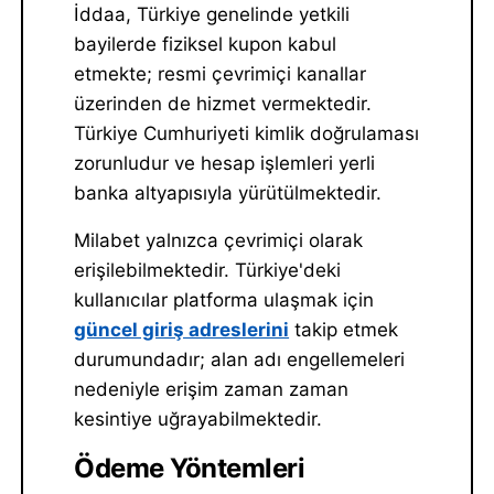
İddaa, Türkiye genelinde yetkili
bayilerde fiziksel kupon kabul
etmekte; resmi çevrimiçi kanallar
üzerinden de hizmet vermektedir.
Türkiye Cumhuriyeti kimlik doğrulaması
zorunludur ve hesap işlemleri yerli
banka altyapısıyla yürütülmektedir.
Milabet yalnızca çevrimiçi olarak
erişilebilmektedir. Türkiye'deki
kullanıcılar platforma ulaşmak için
güncel giriş adreslerini
takip etmek
durumundadır; alan adı engellemeleri
nedeniyle erişim zaman zaman
kesintiye uğrayabilmektedir.
Ödeme Yöntemleri