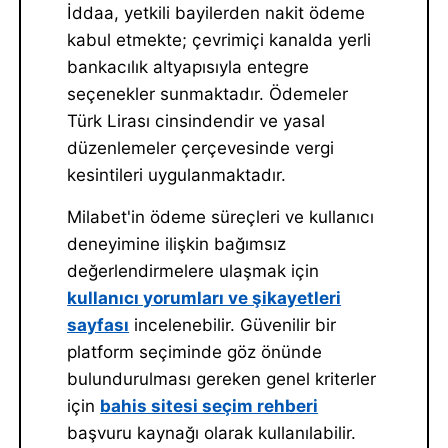
İddaa, yetkili bayilerden nakit ödeme
kabul etmekte; çevrimiçi kanalda yerli
bankacılık altyapısıyla entegre
seçenekler sunmaktadır. Ödemeler
Türk Lirası cinsindendir ve yasal
düzenlemeler çerçevesinde vergi
kesintileri uygulanmaktadır.
Milabet'in ödeme süreçleri ve kullanıcı
deneyimine ilişkin bağımsız
değerlendirmelere ulaşmak için
kullanıcı yorumları ve şikayetleri
sayfası
incelenebilir. Güvenilir bir
platform seçiminde göz önünde
bulundurulması gereken genel kriterler
için
bahis sitesi seçim rehberi
başvuru kaynağı olarak kullanılabilir.