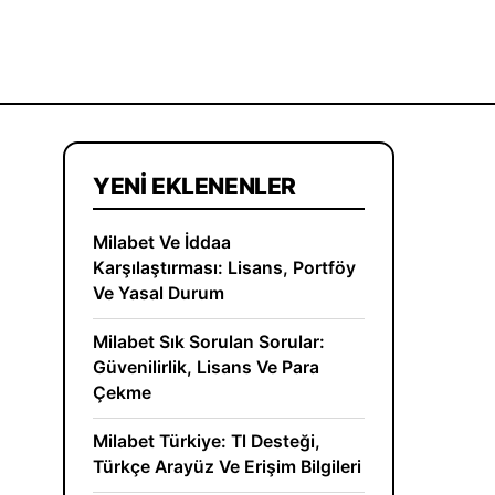
YENI EKLENENLER
Milabet Ve İddaa
Karşılaştırması: Lisans, Portföy
Ve Yasal Durum
Milabet Sık Sorulan Sorular:
Güvenilirlik, Lisans Ve Para
Çekme
Milabet Türkiye: Tl Desteği,
Türkçe Arayüz Ve Erişim Bilgileri