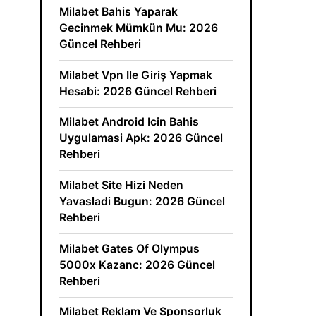
Milabet Bahis Yaparak
Gecinmek Mümkün Mu: 2026
Güncel Rehberi
Milabet Vpn Ile Giriş Yapmak
Hesabi: 2026 Güncel Rehberi
Milabet Android Icin Bahis
Uygulamasi Apk: 2026 Güncel
Rehberi
Milabet Site Hizi Neden
Yavasladi Bugun: 2026 Güncel
Rehberi
Milabet Gates Of Olympus
5000x Kazanc: 2026 Güncel
Rehberi
Milabet Reklam Ve Sponsorluk