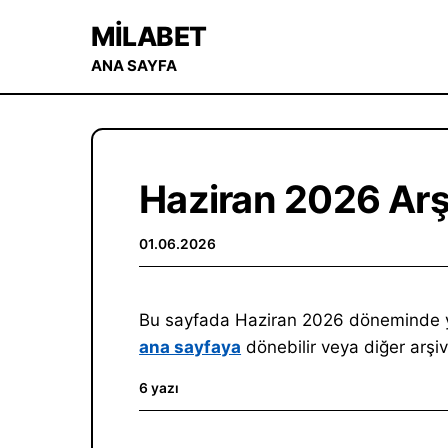
MILABET
ANA SAYFA
Haziran 2026 Arş
01.06.2026
Bu sayfada Haziran 2026 döneminde yayı
ana sayfaya
dönebilir veya diğer arşiv 
6 yazı