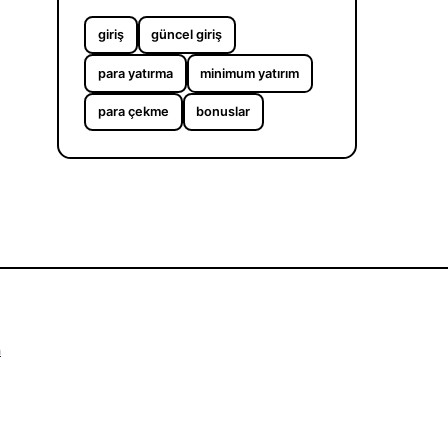
giriş
güncel giriş
para yatırma
minimum yatırım
para çekme
bonuslar
m